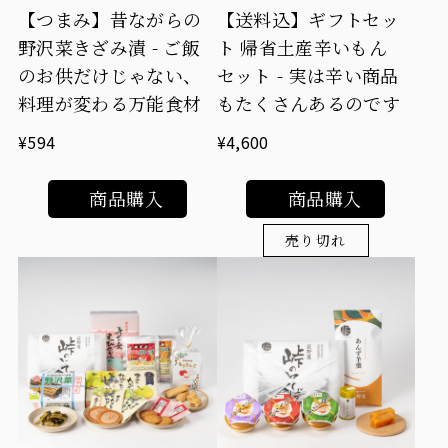
【つまみ】昔ながらの
【送料込】ギフトセッ
野沢菜きざみ漬 - ご飯
ト 帰省土産辛いもん
のお供だけじゃない、
セット - 実は辛い商品
料理が変わる万能食材
もたくさんあるのです
¥594
¥4,600
商品購入
商品購入
売り切れ