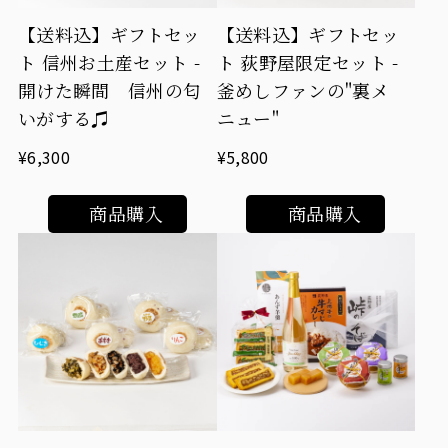
【送料込】ギフトセッ
【送料込】ギフトセッ
ト 信州お土産セット -
ト 荻野屋限定セット -
開けた瞬間 信州の匂
釜めしファンの"裏メ
いがする♫
ニュー"
¥6,300
¥5,800
商品購入
商品購入