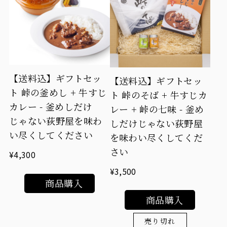
【送料込】ギフトセッ
【送料込】ギフトセッ
ト 峠の釜めし + 牛すじ
ト 峠のそば + 牛すじカ
カレー - 釜めしだけ
レー + 峠の七味 - 釜め
じゃない荻野屋を味わ
しだけじゃない荻野屋
い尽くしてください
を味わい尽くしてくだ
さい
¥4,300
¥3,500
商品購入
商品購入
売り切れ