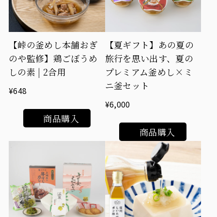
【峠の釜めし本舗おぎ
【夏ギフト】あの夏の
のや監修】鶏ごぼうめ
旅行を思い出す、夏の
しの素 | 2合用
プレミアム釜めし×ミ
ニ釜セット
¥648
¥6,000
商品購入
商品購入