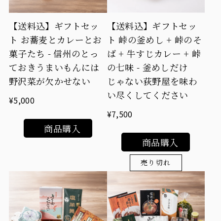
【送料込】ギフトセッ
【送料込】ギフトセッ
ト お蕎麦とカレーとお
ト 峠の釜めし + 峠のそ
菓子たち - 信州のとっ
ば + 牛すじカレー + 峠
ておきうまいもんには
の七味 - 釜めしだけ
野沢菜が欠かせない
じゃない荻野屋を味わ
い尽くしてください
¥5,000
¥7,500
商品購入
商品購入
売り切れ