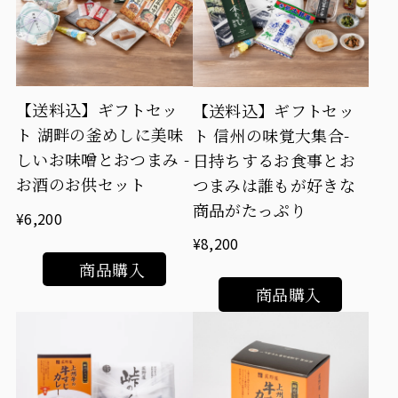
【送料込】ギフトセッ
【送料込】ギフトセッ
ト 湖畔の釜めしに美味
ト 信州の味覚大集合-
しいお味噌とおつまみ -
日持ちするお食事とお
お酒のお供セット
つまみは誰もが好きな
商品がたっぷり
¥6,200
¥8,200
商品購入
商品購入