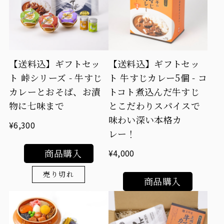
【送料込】ギフトセッ
【送料込】ギフトセッ
ト 峠シリーズ - 牛すじ
ト 牛すじカレー5個 - コ
カレーとおそば、お漬
トコト煮込んだ牛すじ
物に七味まで
とこだわりスパイスで
味わい深い本格カ
¥6,300
レー！
商品購入
¥4,000
売り切れ
商品購入