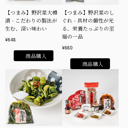
【つまみ】野沢菜大樽
【つまみ】野沢菜のし
漬 - こだわりの製法が
ぐれ - 具材の個性が光
生む、深い味わい
る、栄養たっぷりの至
福の一品
¥648
¥680
商品購入
商品購入