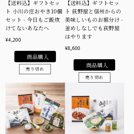
【送料込】ギフトセッ
【送料込】ギフトセッ
ト 小川の庄おやき10個
ト 荻野屋と信州からの
セット - 今日もご飯炊
美味しいものお裾分け -
けてないあなたへ
釜めしなしでも荻野屋
はやります
¥4,200
¥8,600
商品購入
商品購入
売り切れ
売り切れ