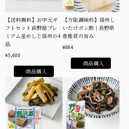
【送料無料】お中元ギ
【万能調味料】信州し
フトセット荻野屋プレ
いたけポン酢 | 長野県
ミアム釜めしと信州の4
産椎茸の旨み
品
¥864
¥5,600
商品購入
商品購入