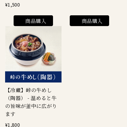
¥1,500
商品購入
商品購入
【冷蔵】峠の牛めし
（陶器） - 温めると牛
の旨味が釜中に広がり
ます
¥1,800