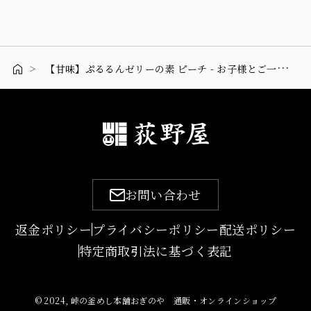
【甘味】ぷるるんゼリーの素 ピーチ - お子様とご一緒に、簡単お料理にぜひ！
お問い合わせ
返金ポリシー
プライバシーポリシー
配送ポリシー
特定商取引法に基づく表記
© 2024, 峠の釜めし本舗おぎのや 通販・オンラインショップ