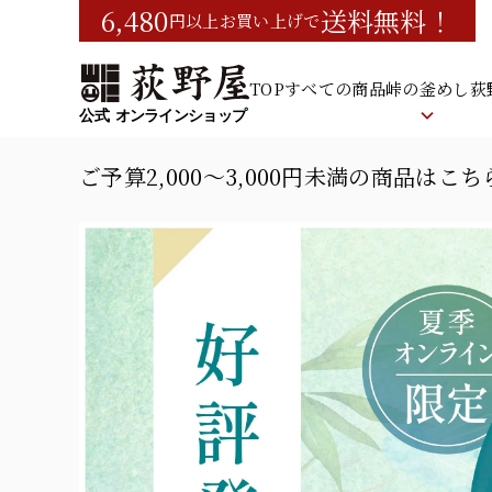
6,480
送料無料！
円以上お買い上げで
TOP
すべての商品
峠の釜めし
荻
ご予算2,000〜3,000円未満の商品はこ