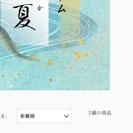
5個の商品
え: