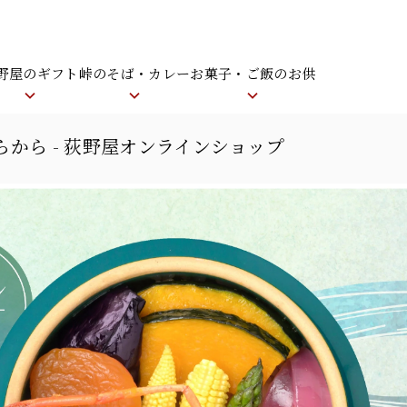
野屋のギフト
峠のそば・カレー
お菓子・ご飯のお供
ちらから - 荻野屋オンラインショップ