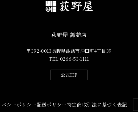
荻野屋 諏訪店
〒392-0013
長野県諏訪市沖田町4丁目39
TEL:0266-53-1111
公式HP
イバシーポリシー
配送ポリシー
特定商取引法に基づく表記
© 2024, 峠の釜めし本舗おぎのや 通販・オンラインショップ