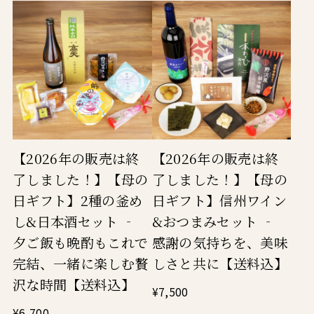
【2026年の販売は終
【2026年の販売は終
了しました！】【母の
了しました！】【母の
日ギフト】2種の釜め
日ギフト】信州ワイン
し&日本酒セット ‐
&おつまみセット ‐
夕ご飯も晩酌もこれで
感謝の気持ちを、美味
完結、一緒に楽しむ贅
しさと共に【送料込】
沢な時間【送料込】
¥7,500
¥6,700