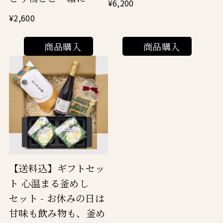
¥6,200
¥2,600
商品購入
商品購入
【送料込】ギフトセッ
ト 心温まる釜めし
セット - お休みの日は
甘味も飲み物も、釜め