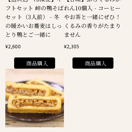
フトセット 峠の鴨そば
れん10個入 - コーヒー
セット（3人前） - 冬
やお茶と一緒にぜひ！
の暖かいお蕎麦はしっ
くるみの香りがたまり
とり鴨とご一緒に
ません
¥2,600
¥2,305
商品購入
商品購入