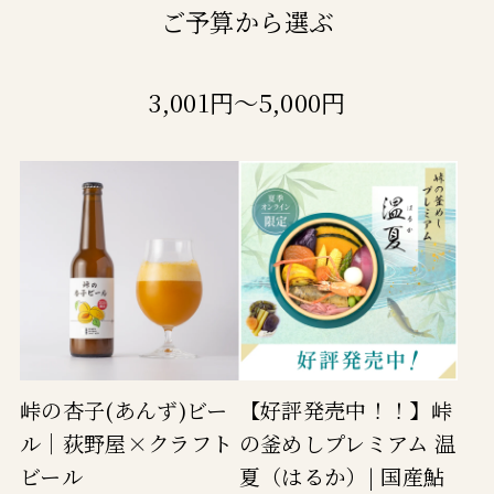
ご予算から選ぶ
3,001円～5,000円
峠の杏子(あんず)ビー
【好評発売中！！】峠
ル｜荻野屋×クラフト
の釜めしプレミアム 温
ビール
夏（はるか）| 国産鮎