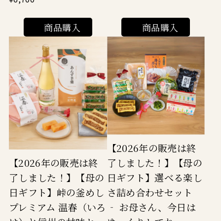
商品購入
商品購入
【2026年の販売は終
了しました！】【母の
【2026年の販売は終
日ギフト】選べる楽し
了しました！】【母の
さ詰め合わせセット
日ギフト】峠の釜めし
‐ お母さん、今日は
プレミアム 温春（いろ