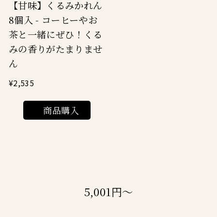
【甘味】くるみかれん
8個入 - コーヒーやお
茶と一緒にぜひ！くる
みの香りがたまりませ
ん
¥2,535
商品購入
5,001円～