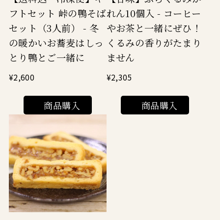
フトセット 峠の鴨そば
れん10個入 - コーヒー
セット（3人前） - 冬
やお茶と一緒にぜひ！
の暖かいお蕎麦はしっ
くるみの香りがたまり
とり鴨とご一緒に
ません
¥2,600
¥2,305
商品購入
商品購入