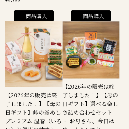
商品購入
商品購入
【2026年の販売は終
了しました！】【母の
【2026年の販売は終
日ギフト】選べる楽し
了しました！】【母の
さ詰め合わせセット
日ギフト】峠の釜めし
‐ お母さん、今日は
プレミアム 温春（いろ