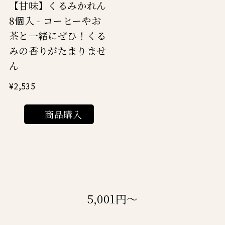
【甘味】くるみかれん
8個入 - コーヒーやお
茶と一緒にぜひ！くる
みの香りがたまりませ
ん
¥2,535
商品購入
5,001円～