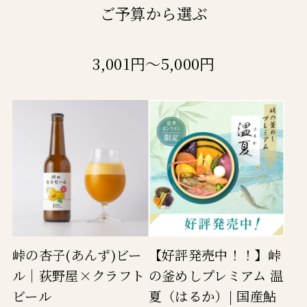
ご予算から選ぶ
3,001円～5,000円
峠の杏子(あんず)ビー
【好評発売中！！】峠
ル｜荻野屋×クラフト
の釜めしプレミアム 温
ビール
夏（はるか）| 国産鮎