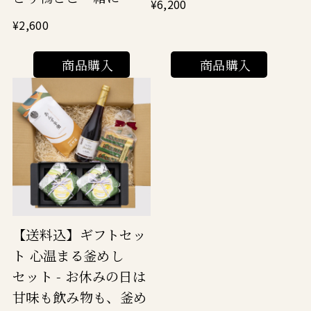
¥6,200
¥2,600
商品購入
商品購入
【送料込】ギフトセッ
ト 心温まる釜めし
セット - お休みの日は
甘味も飲み物も、釜め