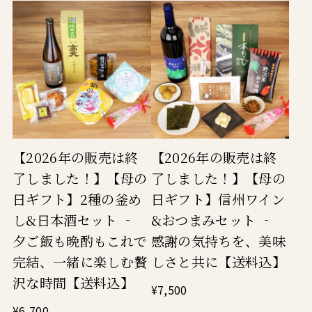
【2026年の販売は終
【2026年の販売は終
了しました！】【母の
了しました！】【母の
日ギフト】2種の釜め
日ギフト】信州ワイン
し&日本酒セット ‐
&おつまみセット ‐
夕ご飯も晩酌もこれで
感謝の気持ちを、美味
完結、一緒に楽しむ贅
しさと共に【送料込】
沢な時間【送料込】
¥7,500
¥6,700