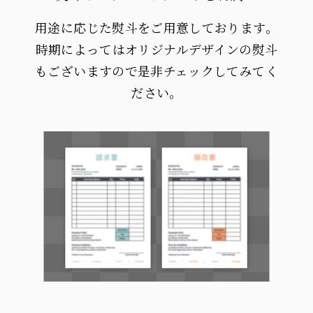
用途に応じた熨斗をご用意しております。
時期によってはオリジナルデザインの熨斗
もございますので是非チェックしてみてく
ださい。